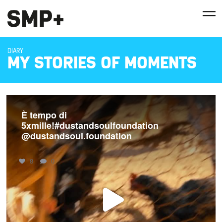
DIARY
MY STORIES OF MOMENTS
È tempo di
5xmille!#dustandsoulfoundation
@dustandsoul.foundation
8
0