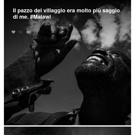
Il pazzo del villaggio era molto più saggio
di me. #Malawi
13
1