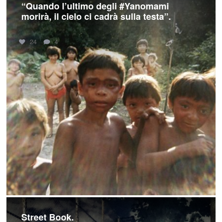
“Quando l’ultimo degli #Yanomami
morirà, il cielo ci cadrà sulla testa”.
24
4
Street Book.