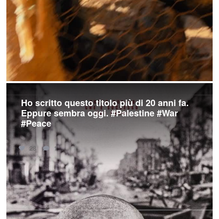
Ho scritto questo titolo più di 20 anni fa.
Eppure sembra oggi. #Palestine #War
#Peace
28
1