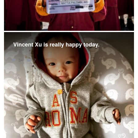
Vincent Xu is really happy today.
34
7