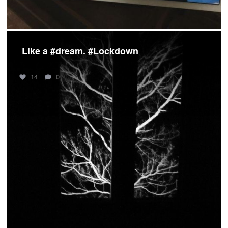
Like a #dream. #Lockdown
14
0