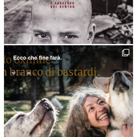
Ecco che fine farà.
30
4