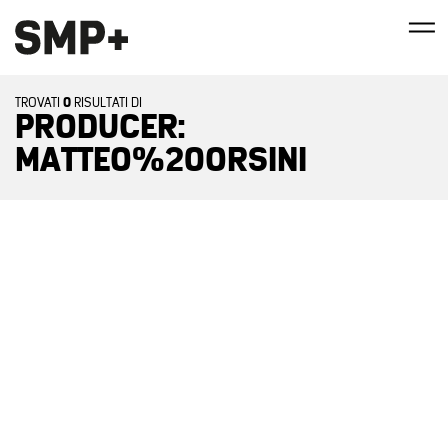
0
TROVATI
RISULTATI DI
PRODUCER:
MATTEO%20ORSINI