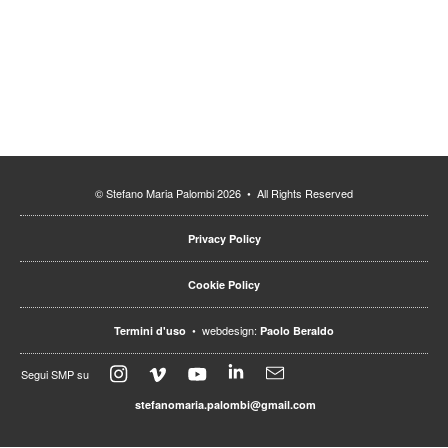
© Stefano Maria Palombi 2026 • All Rights Reserved
Privacy Policy
Cookie Policy
• webdesign:
Termini d'uso
Paolo Beraldo
Segui SMP su
stefanomaria.palombi@gmail.com