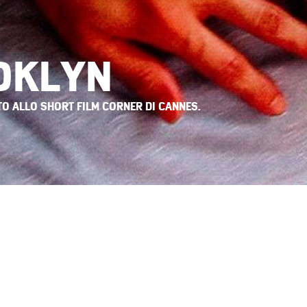
OKLYN
TO ALLO SHORT FILM CORNER DI CANNES.