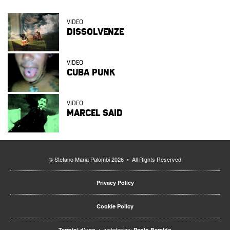
VIDEO
DISSOLVENZE
VIDEO
CUBA PUNK
VIDEO
MARCEL SAID
© Stefano Maria Palombi 2026 • All Rights Reserved
Privacy Policy
Cookie Policy
• webdesign:
Termini d'uso
Paolo Beraldo