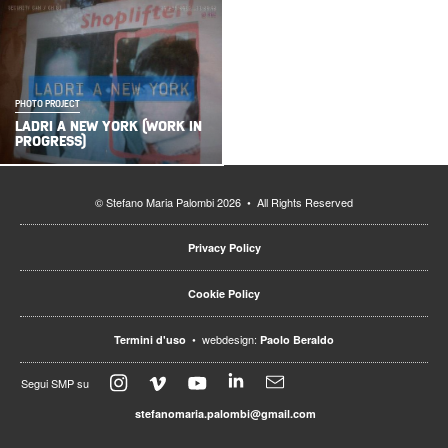
PHOTO PROJECT
LADRI A NEW YORK (WORK IN
PROGRESS)
© Stefano Maria Palombi 2026 • All Rights Reserved
Privacy Policy
Cookie Policy
• webdesign:
Termini d'uso
Paolo Beraldo
Segui SMP su
stefanomaria.palombi@gmail.com