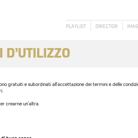
PLAYLIST
DIRECTOR
IMA
 D’UTILIZZO
sono gratuiti e subordinati all’accettazione dei termini e delle condizi
i.
r crearne un’altra.