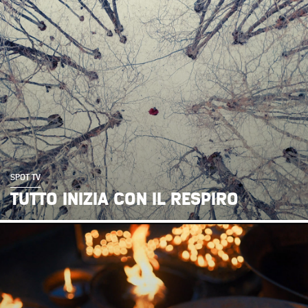
SPOT TV
TUTTO INIZIA CON IL RESPIRO