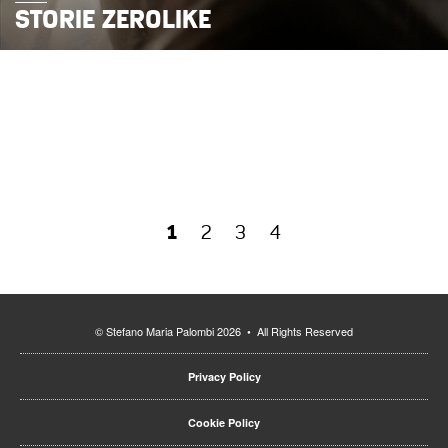
STORIE ZEROLIKE
1
2
3
4
© Stefano Maria Palombi 2026 • All Rights Reserved
Privacy Policy
Cookie Policy