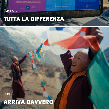
PRINT ADV
TUTTA LA DIFFERENZA
SPOT TV
ARRIVA DAVVERO