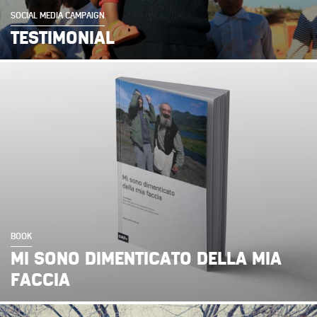
SOCIAL MEDIA CAMPAIGN
TESTIMONIAL
BOOK
MI SONO DIMENTICATO DELLA MIA
FACCIA