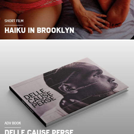
SHORT FILM
HAIKU IN BROOKLYN
ADV BOOK
DELLE CAUSE PERSE