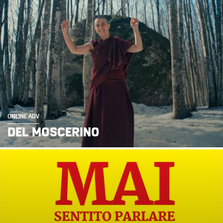
ONLINE ADV
DEL MOSCERINO