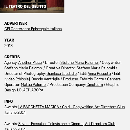
IL TEATRO DEL DELITTO
ADVERTISER
CEI Conferenza Episcopale Italiana
YEAR
2013
CREDITS
Agency:
Another Place
/ Director:
Stefano Maria Palombi
/ Copywriter:
Stefano Maria Palombi
/ Creative Director:
Stefano Maria Palombi
/
Director of Photography:
Gianluca Laudadio
/ Edit:
Anna Poscetti
/ Edit
(video Ethiopia):
Duccio Ventriglia
/ Producer:
Fabrizio Conte
/ Camera
Operator:
Mattia Palombi
/ Production Company:
Cineteam
/ Graphic
Design:
LOLAETLABORA
INFO
Awards:
LA BACCHETTA MAGICA / Gold - Copywriting, Art Directors Club
Italiano 2014
Awards:
Silver - Execution Televisione e Cinema, Art Directors Club
Italiano 2014