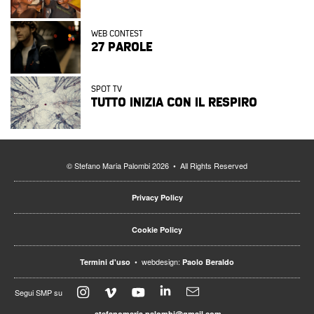
WEB CONTEST
27 PAROLE
SPOT TV
TUTTO INIZIA CON IL RESPIRO
© Stefano Maria Palombi 2026 • All Rights Reserved
Privacy Policy
Cookie Policy
• webdesign:
Termini d'uso
Paolo Beraldo
Segui SMP su
stefanomaria.palombi@gmail.com