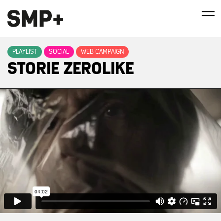
PLAYLIST
SOCIAL
WEB CAMPAIGN
STORIE ZEROLIKE