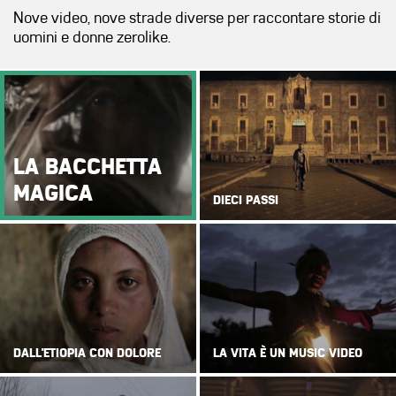
Nove video, nove strade diverse per raccontare storie di
uomini e donne zerolike.
LA BACCHETTA
MAGICA
DIECI PASSI
DALL'ETIOPIA CON DOLORE
LA VITA È UN MUSIC VIDEO