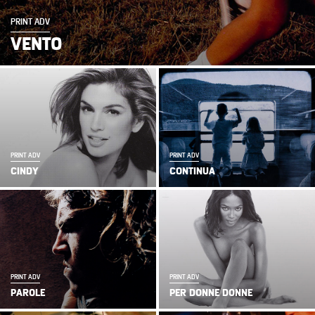
PRINT ADV
VENTO
PRINT ADV
PRINT ADV
CINDY
CONTINUA
PRINT ADV
PRINT ADV
PAROLE
PER DONNE DONNE