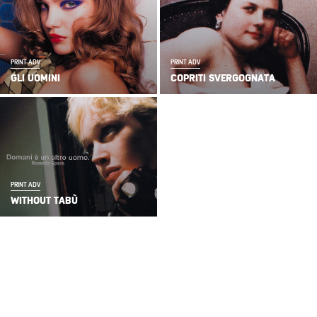
PRINT ADV
PRINT ADV
GLI UOMINI
COPRITI SVERGOGNATA
PRINT ADV
WITHOUT TABÙ