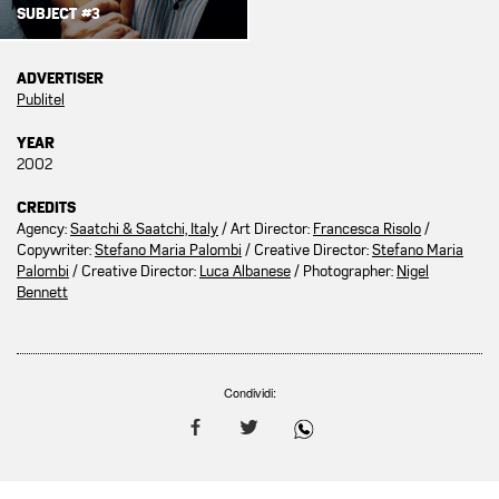
SUBJECT #3
ADVERTISER
Publitel
YEAR
2002
CREDITS
Agency:
Saatchi & Saatchi, Italy
/ Art Director:
Francesca Risolo
/
Copywriter:
Stefano Maria Palombi
/ Creative Director:
Stefano Maria
Palombi
/ Creative Director:
Luca Albanese
/ Photographer:
Nigel
Bennett
Condividi: