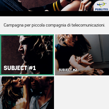
Campagna per piccola compagnia di telecomunicazioni.
SUBJECT #1
SUBJECT #2