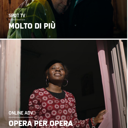
SPOT TV
MOLTO DI PIÙ
ONLINE ADV
OPERA PER OPERA