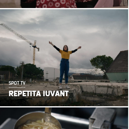
SPOT TV
REPETITA IUVANT