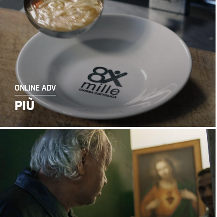
ONLINE ADV
PIÙ