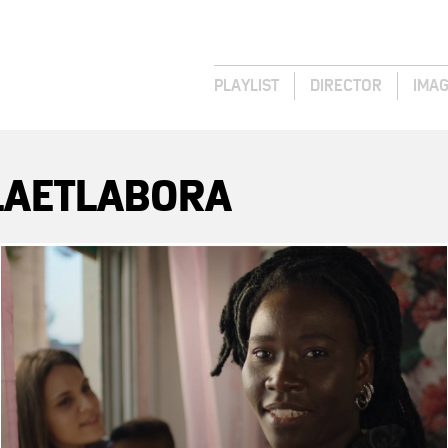
PLAYLIST
DIRECTOR
IMA
LAETLABORA