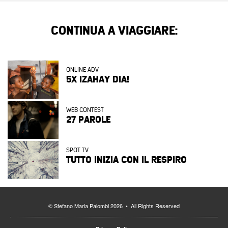
CONTINUA A VIAGGIARE:
ONLINE ADV
5X IZAHAY DIA!
WEB CONTEST
27 PAROLE
SPOT TV
TUTTO INIZIA CON IL RESPIRO
© Stefano Maria Palombi 2026 • All Rights Reserved