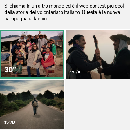
Si chiama In un altro mondo ed è il web contest più cool
della storia del volontariato italiano. Questa è la nuova
campagna di lancio.
">
">
30"
15"/A
">
15"/B