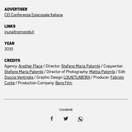
ADVERTISER
CEI Conferenza Episcopale Italiana
LINKS
inunaltromondo.it
YEAR
2019
CREDITS
Agency:
Another Place
/ Director:
Stefano Maria Palombi
/ Copywriter:
Stefano Maria Palombi
/ Director of Photography:
Mattia Palombi
/ Edit:
Duccio Ventriglia
/ Graphic Design:
LOLAETLABORA
/ Producer:
Fabrizio
Conte
/ Production Company:
Bang Film
Condividi: