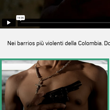
Nei barrios più violenti della Colombia. D