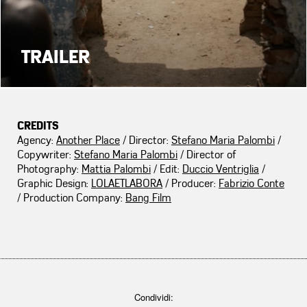
TRAILER
CREDITS
Agency:
Another Place
/ Director:
Stefano Maria Palombi
/
Copywriter:
Stefano Maria Palombi
/ Director of
Photography:
Mattia Palombi
/ Edit:
Duccio Ventriglia
/
Graphic Design:
LOLAETLABORA
/ Producer:
Fabrizio Conte
/ Production Company:
Bang Film
Condividi: