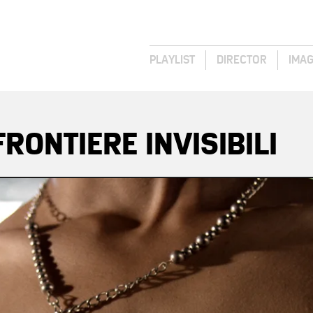
PLAYLIST
DIRECTOR
IMA
RONTIERE INVISIBILI