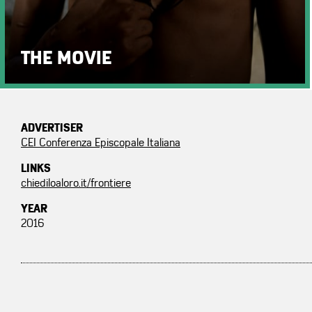
THE MOVIE
ADVERTISER
CEI Conferenza Episcopale Italiana
LINKS
chiediloaloro.it/frontiere
YEAR
2016