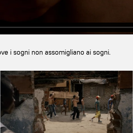
ove i sogni non assomigliano ai sogni.