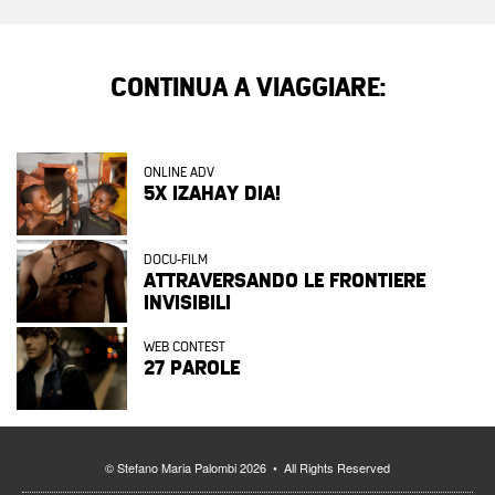
CONTINUA A VIAGGIARE:
ONLINE ADV
5X IZAHAY DIA!
DOCU-FILM
ATTRAVERSANDO LE FRONTIERE
INVISIBILI
WEB CONTEST
27 PAROLE
© Stefano Maria Palombi 2026 • All Rights Reserved