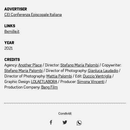
ADVERTISER
CEI Conferenza Episcopale Italiana
LINKS
8xmille.it
YEAR
2021
CREDITS
Agency:
Another Place
/ Director:
Stefano Maria Palombi
/ Copywriter:
Stefano Maria Palombi
/ Director of Photography:
Gianluca Laudadio
/
Director of Photography:
Mattia Palombi
/ Edit:
Duccio Ventriglia
/
Graphic Design:
LOLAETLABORA
/ Producer:
Simona Vincenti
/
Production Company:
Bang Film
Condividi: