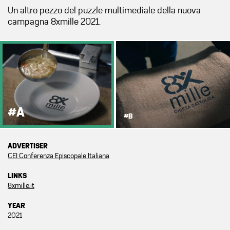
Un altro pezzo del puzzle multimediale della nuova
campagna 8xmille 2021.
#A
#B
ADVERTISER
CEI Conferenza Episcopale Italiana
LINKS
8xmille.it
YEAR
2021