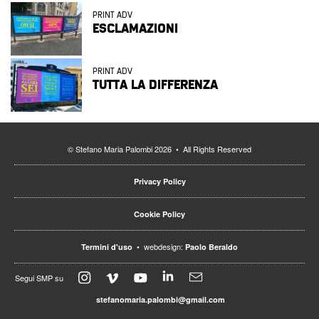
PRINT ADV
ESCLAMAZIONI
PRINT ADV
TUTTA LA DIFFERENZA
© Stefano Maria Palombi 2026 • All Rights Reserved
Privacy Policy
Cookie Policy
• webdesign:
Termini d'uso
Paolo Beraldo
Segui SMP su
stefanomaria.palombi@gmail.com