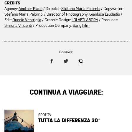
CREDITS
Agency:
Another Place
/ Director:
Stefano Maria Palombi
/ Copywriter:
Stefano Maria Palombi
/ Director of Photography:
Gianluca Laudadio
/
Edit:
Duccio Ventriglia
/ Graphic Design:
LOLAETLABORA
/ Producer:
Simona Vincenti
/ Production Company:
Bang Film
Condividi:
CONTINUA A VIAGGIARE:
SPOT TV
TUTTA LA DIFFERENZA 30″