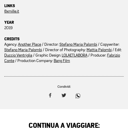
LINKS
8xmille.it
YEAR
2019
CREDITS
Agency:
Another Place
/ Director:
Stefano Maria Palombi
/ Copywriter:
Stefano Maria Palombi
/ Director of Photography:
Mattia Palombi
/ Edit:
Duccio Ventriglia
/ Graphic Design:
LOLAETLABORA
/ Producer:
Fabrizio
Conte
/ Production Company:
Bang Film
Condividi:
CONTINUA A VIAGGIARE: