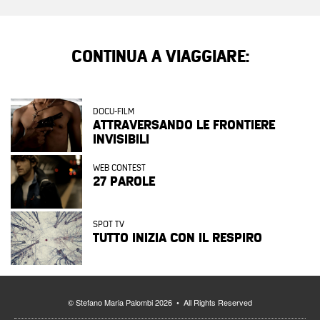
CONTINUA A VIAGGIARE:
DOCU-FILM
ATTRAVERSANDO LE FRONTIERE
INVISIBILI
WEB CONTEST
27 PAROLE
SPOT TV
TUTTO INIZIA CON IL RESPIRO
© Stefano Maria Palombi 2026 • All Rights Reserved