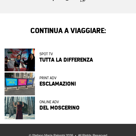
CONTINUA A VIAGGIARE:
SPOT TV
TUTTA LA DIFFERENZA
PRINT ADV
ESCLAMAZIONI
ONLINE ADV
DEL MOSCERINO
© Stefano Maria Palombi 2026 • All Rights Reserved