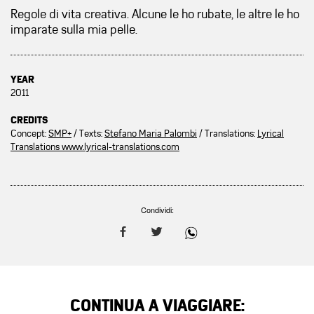
Regole di vita creativa. Alcune le ho rubate, le altre le ho
imparate sulla mia pelle.
YEAR
2011
CREDITS
Concept:
SMP+
/ Texts:
Stefano Maria Palombi
/ Translations:
Lyrical
Translations www.lyrical-translations.com
Condividi:
CONTINUA A VIAGGIARE: