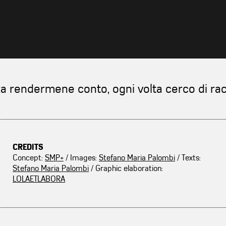
za rendermene conto, ogni volta cerco di ra
CREDITS
Concept:
SMP+
/ Images:
Stefano Maria Palombi
/ Texts:
Stefano Maria Palombi
/ Graphic elaboration:
LOLAETLABORA