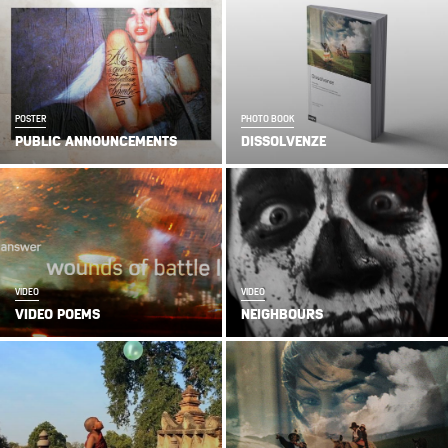
POSTER
PHOTO BOOK
PUBLIC ANNOUNCEMENTS
DISSOLVENZE
VIDEO
VIDEO
VIDEO POEMS
NEIGHBOURS