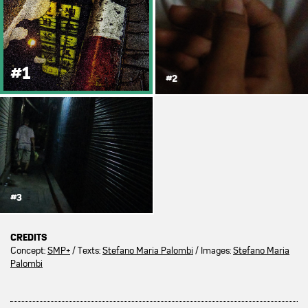
#1
#2
#3
CREDITS
Concept:
SMP+
/ Texts:
Stefano Maria Palombi
/ Images:
Stefano Maria
Palombi