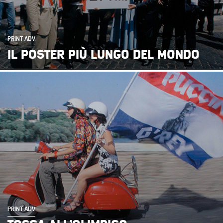
PRINT ADV
IL POSTER PIÙ LUNGO DEL MONDO
PRINT ADV