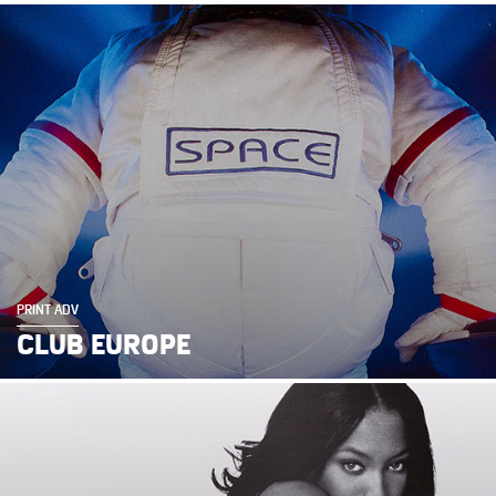
PRINT ADV
CLUB EUROPE