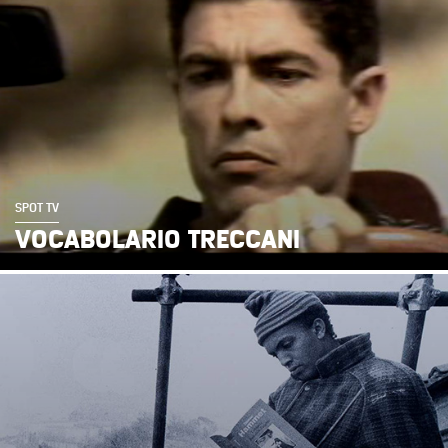
SPOT TV
VOCABOLARIO TRECCANI