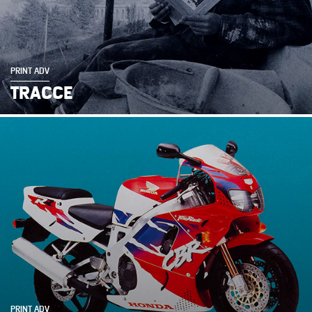
PRINT ADV
TRACCE
PRINT ADV