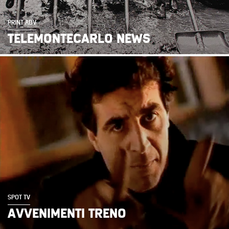
PRINT ADV
TELEMONTECARLO NEWS
SPOT TV
AVVENIMENTI TRENO