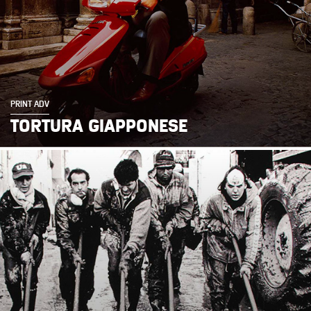
PRINT ADV
TORTURA GIAPPONESE