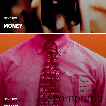
PRINT ADV
MONEY
PRINT ADV