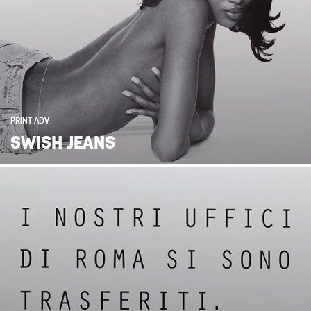
PRINT ADV
SWISH JEANS