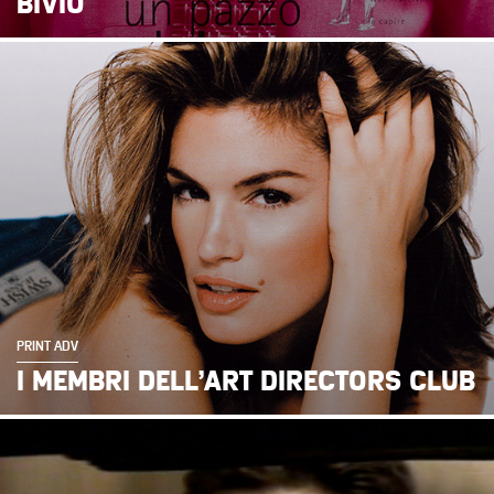
BIVIO
PRINT ADV
I MEMBRI DELL’ART DIRECTORS CLUB