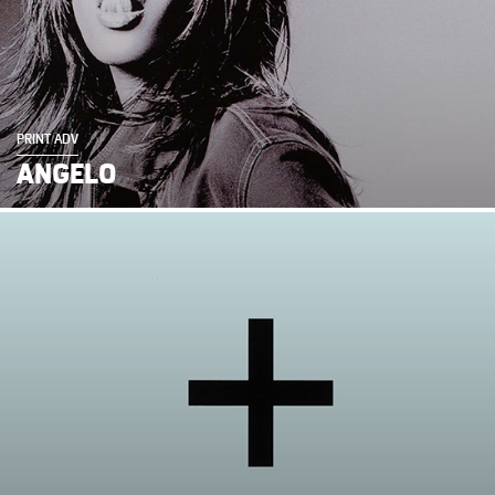
PRINT ADV
ANGELO