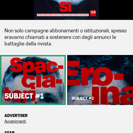
Non solo campagne abbonamenti o istituzionali, spesso
eravamo chiamati a sostenere con degli annunci le
battaglie della rivista.
SUBJECT #1
SUBJECT #2
ADVERTISER
Avvenimenti
YEAR