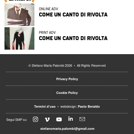
ONLINE ADV
COME UN CANTO DI RIVOLTA
PRINT ADV
COME UN CANTO DI RIVOLTA
© Stefano Maria Palombi 2026 • All Rights Reserved
Privacy Policy
Cookie Policy
• webdesign:
Termini d'uso
Paolo Beraldo
Segui SMP su
stefanomaria.palombi@gmail.com