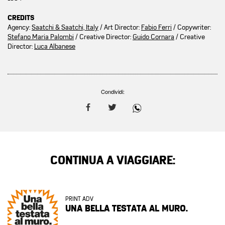
CREDITS
Agency:
Saatchi & Saatchi, Italy
/ Art Director:
Fabio Ferri
/ Copywriter:
Stefano Maria Palombi
/ Creative Director:
Guido Cornara
/ Creative
Director:
Luca Albanese
Condividi:
CONTINUA A VIAGGIARE:
PRINT ADV
UNA BELLA TESTATA AL MURO.