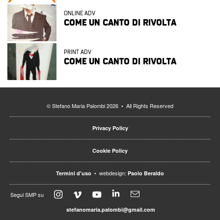
ONLINE ADV
COME UN CANTO DI RIVOLTA
PRINT ADV
COME UN CANTO DI RIVOLTA
© Stefano Maria Palombi 2026 • All Rights Reserved
Privacy Policy
Cookie Policy
• webdesign:
Termini d'uso
Paolo Beraldo
Segui SMP su
stefanomaria.palombi@gmail.com