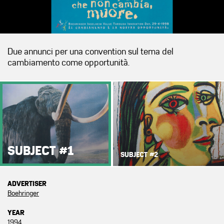
Due annunci per una convention sul tema del
cambiamento come opportunità.
SUBJECT #1
SUBJECT #2
ADVERTISER
Boehringer
YEAR
1994