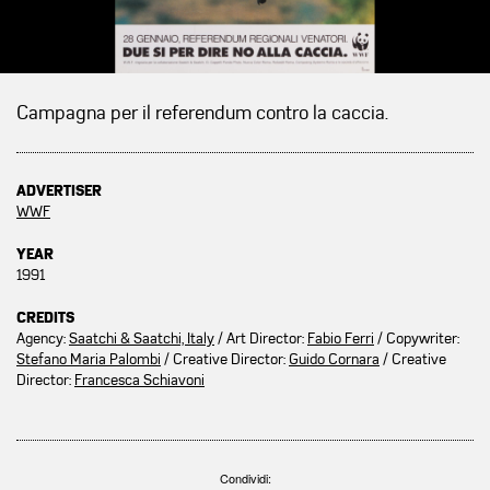
Campagna per il referendum contro la caccia.
ADVERTISER
WWF
YEAR
1991
CREDITS
Agency:
Saatchi & Saatchi, Italy
/ Art Director:
Fabio Ferri
/ Copywriter:
Stefano Maria Palombi
/ Creative Director:
Guido Cornara
/ Creative
Director:
Francesca Schiavoni
Condividi: