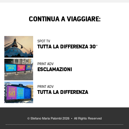
CONTINUA A VIAGGIARE:
SPOT TV
TUTTA LA DIFFERENZA 30″
PRINT ADV
ESCLAMAZIONI
PRINT ADV
TUTTA LA DIFFERENZA
© Stefano Maria Palombi 2026 • All Rights Reserved