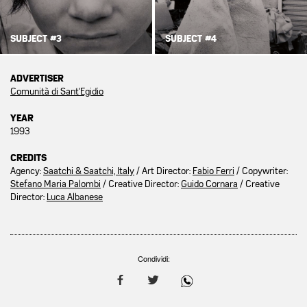
SUBJECT #3
SUBJECT #4
ADVERTISER
Comunità di Sant'Egidio
YEAR
1993
CREDITS
Agency:
Saatchi & Saatchi, Italy
/ Art Director:
Fabio Ferri
/ Copywriter:
Stefano Maria Palombi
/ Creative Director:
Guido Cornara
/ Creative
Director:
Luca Albanese
Condividi: