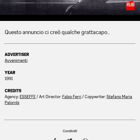
Questo annuncio ci creò qualche grattacapo...
ADVERTISER
Avvenimenti
YEAR
1991
CREDITS
Agency:
ESSEFFE
/ Art Director:
Fabio Ferri
/ Copywriter:
Stefano Maria
Palombi
Condividi: