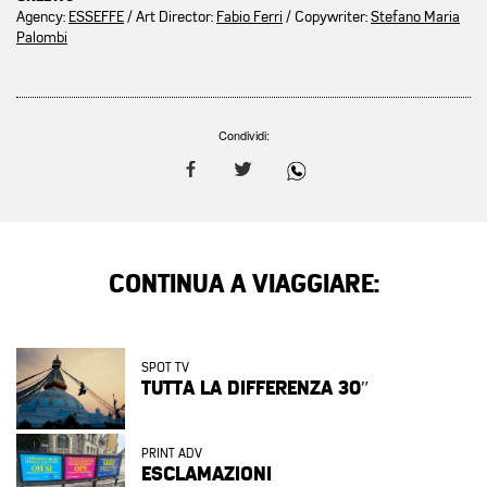
Agency:
ESSEFFE
/ Art Director:
Fabio Ferri
/ Copywriter:
Stefano Maria
Palombi
Condividi:
CONTINUA A VIAGGIARE:
SPOT TV
TUTTA LA DIFFERENZA 30″
PRINT ADV
ESCLAMAZIONI