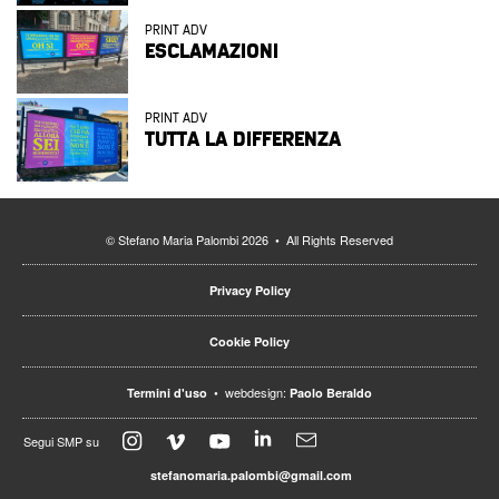
PRINT ADV
ESCLAMAZIONI
PRINT ADV
TUTTA LA DIFFERENZA
© Stefano Maria Palombi 2026 • All Rights Reserved
Privacy Policy
Cookie Policy
• webdesign:
Termini d'uso
Paolo Beraldo
Segui SMP su
stefanomaria.palombi@gmail.com