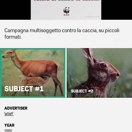
Campagna multisoggetto contro la caccia, su piccoli
formati.
SUBJECT #1
SUBJECT #2
ADVERTISER
WWF
YEAR
1991