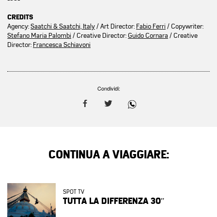
CREDITS
Agency:
Saatchi & Saatchi, Italy
/ Art Director:
Fabio Ferri
/ Copywriter:
Stefano Maria Palombi
/ Creative Director:
Guido Cornara
/ Creative
Director:
Francesca Schiavoni
Condividi:
CONTINUA A VIAGGIARE:
SPOT TV
TUTTA LA DIFFERENZA 30″