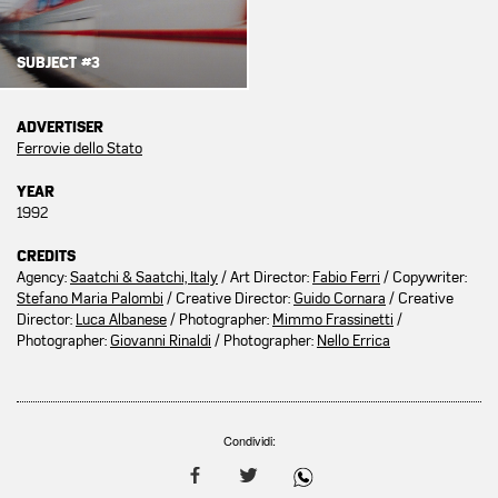
SUBJECT #3
ADVERTISER
Ferrovie dello Stato
YEAR
1992
CREDITS
Agency:
Saatchi & Saatchi, Italy
/ Art Director:
Fabio Ferri
/ Copywriter:
Stefano Maria Palombi
/ Creative Director:
Guido Cornara
/ Creative
Director:
Luca Albanese
/ Photographer:
Mimmo Frassinetti
/
Photographer:
Giovanni Rinaldi
/ Photographer:
Nello Errica
Condividi: