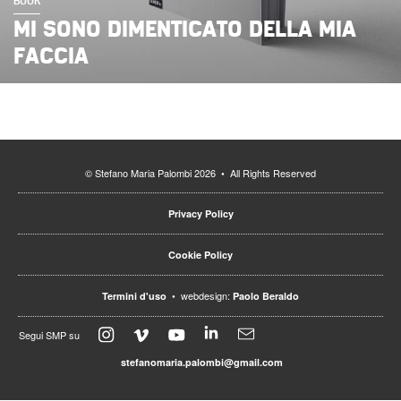
BOOK
MI SONO DIMENTICATO DELLA MIA
FACCIA
© Stefano Maria Palombi 2026 • All Rights Reserved
Privacy Policy
Cookie Policy
• webdesign:
Termini d'uso
Paolo Beraldo
Segui SMP su
stefanomaria.palombi@gmail.com