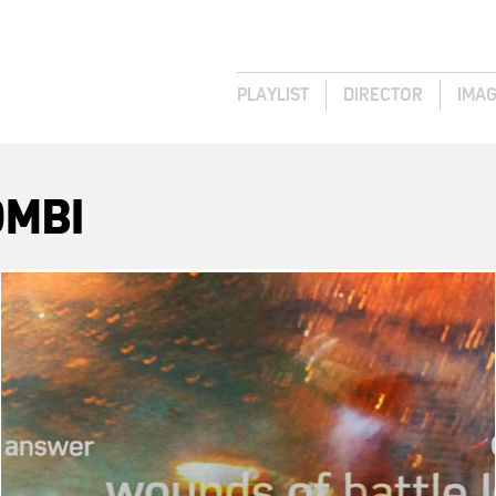
PLAYLIST
DIRECTOR
IMA
OMBI