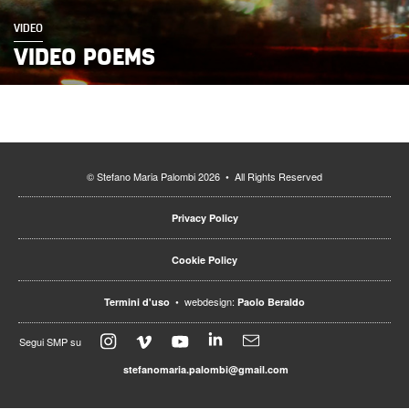
VIDEO
VIDEO POEMS
© Stefano Maria Palombi 2026 • All Rights Reserved
Privacy Policy
Cookie Policy
• webdesign:
Termini d'uso
Paolo Beraldo
Segui SMP su
stefanomaria.palombi@gmail.com