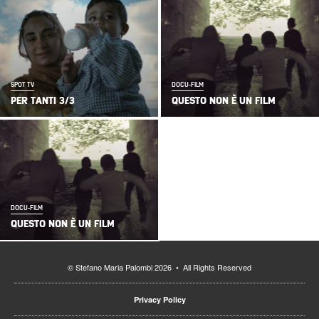
SPOT TV
DOCU-FILM
PER TANTI 3/3
QUESTO NON È UN FILM
DOCU-FILM
QUESTO NON È UN FILM
© Stefano Maria Palombi 2026 • All Rights Reserved
Privacy Policy