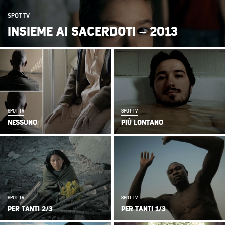
SPOT TV
INSIEME AI SACERDOTI – 2013
SPOT TV
SPOT TV
NESSUNO
PIÙ LONTANO
SPOT TV
SPOT TV
PER TANTI 2/3
PER TANTI 1/3