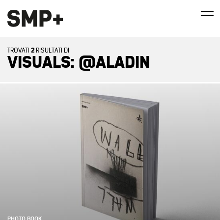
2
TROVATI
RISULTATI DI
VISUALS: @ALADIN
PHOTO BOOK