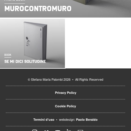
MUROCONTROMURO
BOOK
SE MI DICI SOLITUDINE
© Stefano Maria Palombi 2026 • All Rights Reserved
Privacy Policy
Cookie Policy
• webdesign:
Termini d'uso
Paolo Beraldo