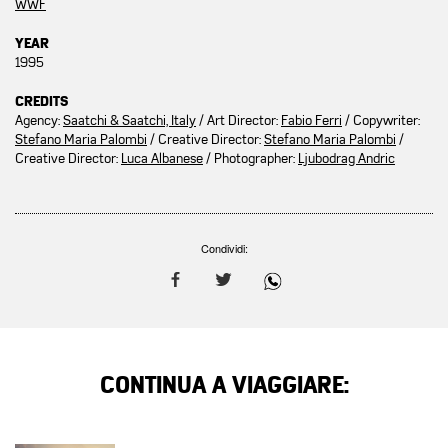
WWF
YEAR
1995
CREDITS
Agency:
Saatchi & Saatchi, Italy
/ Art Director:
Fabio Ferri
/ Copywriter:
Stefano Maria Palombi
/ Creative Director:
Stefano Maria Palombi
/
Creative Director:
Luca Albanese
/ Photographer:
Ljubodrag Andric
Condividi:
CONTINUA A VIAGGIARE: