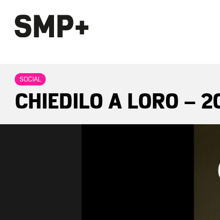
SOCIAL
CHIEDILO A LORO – 2