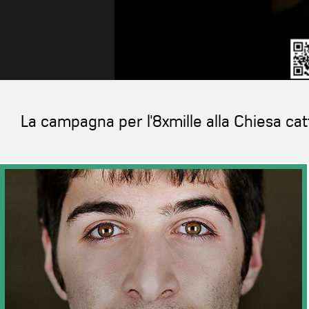
La campagna per l'8xmille alla Chiesa cat