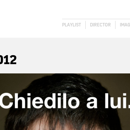
PLAYLIST
DIRECTOR
IMA
012