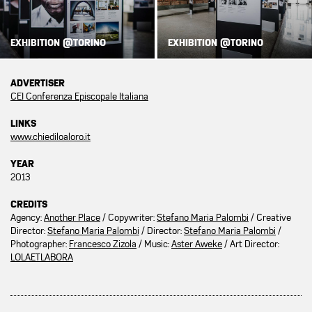
EXHIBITION @TORINO
EXHIBITION @TORINO
ADVERTISER
CEI Conferenza Episcopale Italiana
LINKS
www.chiediloaloro.it
YEAR
2013
CREDITS
Agency:
Another Place
/ Copywriter:
Stefano Maria Palombi
/ Creative
Director:
Stefano Maria Palombi
/ Director:
Stefano Maria Palombi
/
Photographer:
Francesco Zizola
/ Music:
Aster Aweke
/ Art Director:
LOLAETLABORA