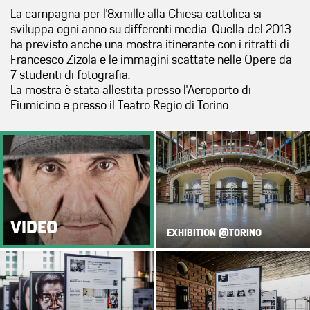
La campagna per l'8xmille alla Chiesa cattolica si
sviluppa ogni anno su differenti media. Quella del 2013
ha previsto anche una mostra itinerante con i ritratti di
Francesco Zizola e le immagini scattate nelle Opere da
7 studenti di fotografia.
La mostra è stata allestita presso l'Aeroporto di
Fiumicino e presso il Teatro Regio di Torino.
VIDEO
EXHIBITION @TORINO