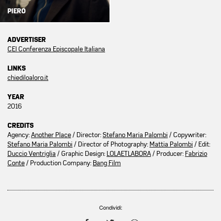
PIERO
ADVERTISER
CEI Conferenza Episcopale Italiana
LINKS
chiediloaloro.it
YEAR
2016
CREDITS
Agency:
Another Place
/ Director:
Stefano Maria Palombi
/ Copywriter:
Stefano Maria Palombi
/ Director of Photography:
Mattia Palombi
/ Edit:
Duccio Ventriglia
/ Graphic Design:
LOLAETLABORA
/ Producer:
Fabrizio
Conte
/ Production Company:
Bang Film
Condividi: