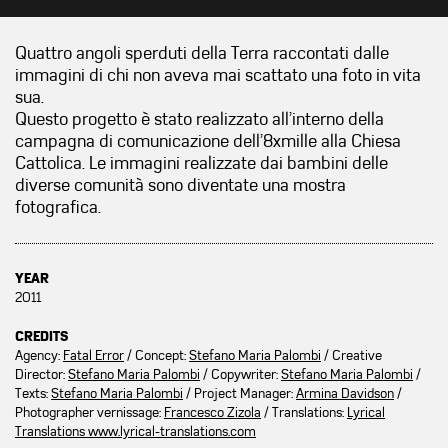
Quattro angoli sperduti della Terra raccontati dalle
immagini di chi non aveva mai scattato una foto in vita
sua.
Questo progetto è stato realizzato all’interno della
campagna di comunicazione dell’8xmille alla Chiesa
Cattolica. Le immagini realizzate dai bambini delle
diverse comunità sono diventate una mostra
fotografica.
YEAR
2011
CREDITS
Agency:
Fatal Error
/ Concept:
Stefano Maria Palombi
/ Creative
Director:
Stefano Maria Palombi
/ Copywriter:
Stefano Maria Palombi
/
Texts:
Stefano Maria Palombi
/ Project Manager:
Armina Davidson
/
Photographer vernissage:
Francesco Zizola
/ Translations:
Lyrical
Translations www.lyrical-translations.com