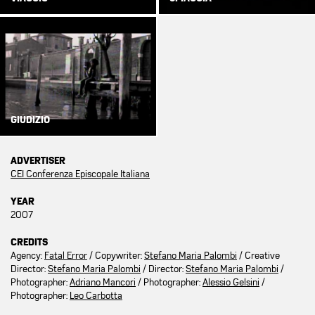
GIUDIZIO
ADVERTISER
CEI Conferenza Episcopale Italiana
YEAR
2007
CREDITS
Agency:
Fatal Error
/ Copywriter:
Stefano Maria Palombi
/ Creative
Director:
Stefano Maria Palombi
/ Director:
Stefano Maria Palombi
/
Photographer:
Adriano Mancori
/ Photographer:
Alessio Gelsini
/
Photographer:
Leo Carbotta