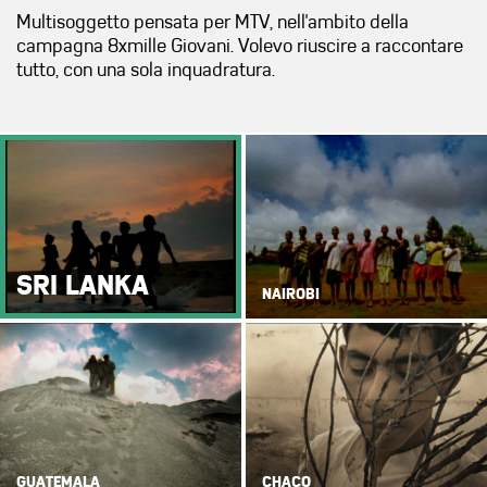
Multisoggetto pensata per MTV, nell'ambito della
campagna 8xmille Giovani. Volevo riuscire a raccontare
tutto, con una sola inquadratura.
SRI LANKA
NAIROBI
GUATEMALA
CHACO