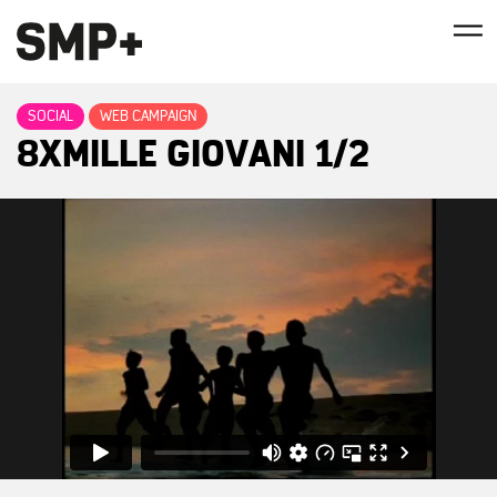
SOCIAL
WEB CAMPAIGN
8XMILLE GIOVANI 1/2