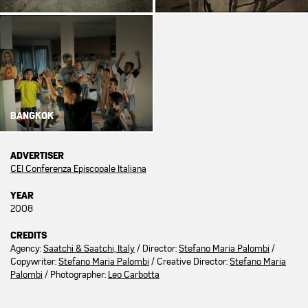
BANGKOK
ADVERTISER
CEI Conferenza Episcopale Italiana
YEAR
2008
CREDITS
Agency:
Saatchi & Saatchi, Italy
/ Director:
Stefano Maria Palombi
/
Copywriter:
Stefano Maria Palombi
/ Creative Director:
Stefano Maria
Palombi
/ Photographer:
Leo Carbotta