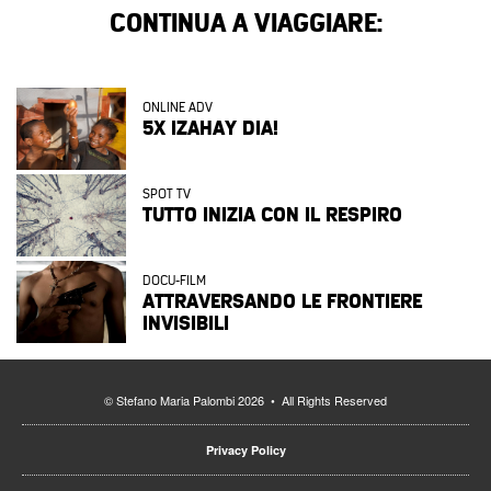
CONTINUA A VIAGGIARE:
ONLINE ADV
5X IZAHAY DIA!
SPOT TV
TUTTO INIZIA CON IL RESPIRO
DOCU-FILM
ATTRAVERSANDO LE FRONTIERE
INVISIBILI
© Stefano Maria Palombi 2026 • All Rights Reserved
Privacy Policy