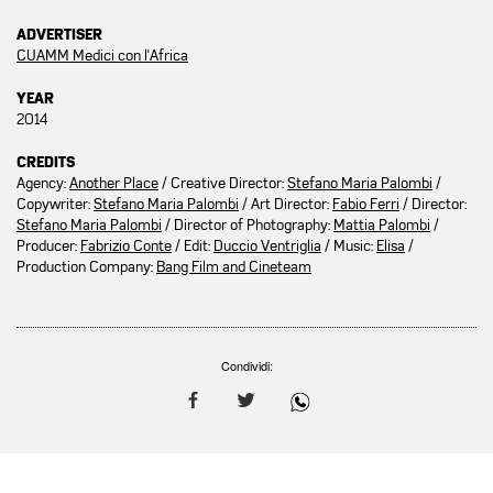
ADVERTISER
CUAMM Medici con l'Africa
YEAR
2014
CREDITS
Agency:
Another Place
/ Creative Director:
Stefano Maria Palombi
/
Copywriter:
Stefano Maria Palombi
/ Art Director:
Fabio Ferri
/ Director:
Stefano Maria Palombi
/ Director of Photography:
Mattia Palombi
/
Producer:
Fabrizio Conte
/ Edit:
Duccio Ventriglia
/ Music:
Elisa
/
Production Company:
Bang Film and Cineteam
Condividi: