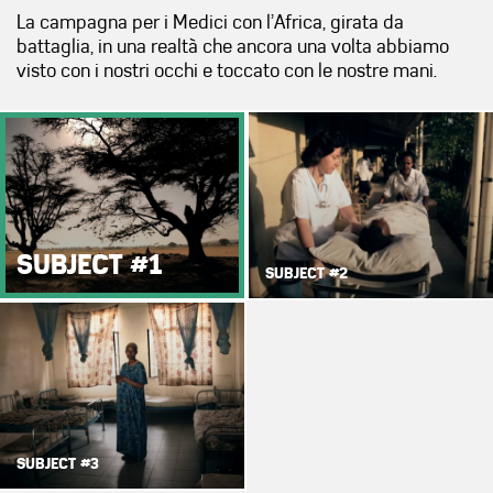
La campagna per i Medici con l’Africa, girata da
battaglia, in una realtà che ancora una volta abbiamo
visto con i nostri occhi e toccato con le nostre mani.
SUBJECT #1
SUBJECT #2
SUBJECT #3