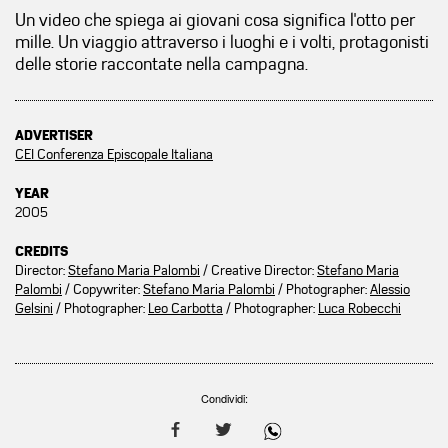
Un video che spiega ai giovani cosa significa l'otto per
mille. Un viaggio attraverso i luoghi e i volti, protagonisti
delle storie raccontate nella campagna.
ADVERTISER
CEI Conferenza Episcopale Italiana
YEAR
2005
CREDITS
Director:
Stefano Maria Palombi
/ Creative Director:
Stefano Maria
Palombi
/ Copywriter:
Stefano Maria Palombi
/ Photographer:
Alessio
Gelsini
/ Photographer:
Leo Carbotta
/ Photographer:
Luca Robecchi
Condividi: