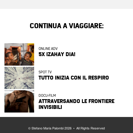
CONTINUA A VIAGGIARE:
ONLINE ADV
5X IZAHAY DIA!
SPOT TV
TUTTO INIZIA CON IL RESPIRO
DOCU-FILM
ATTRAVERSANDO LE FRONTIERE
INVISIBILI
© Stefano Maria Palombi 2026 • All Rights Reserved