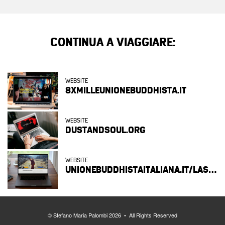
CONTINUA A VIAGGIARE:
WEBSITE
8XMILLEUNIONEBUDDHISTA.IT
WEBSITE
DUSTANDSOUL.ORG
WEBSITE
UNIONEBUDDHISTAITALIANA.IT/LASCITI
© Stefano Maria Palombi 2026 • All Rights Reserved